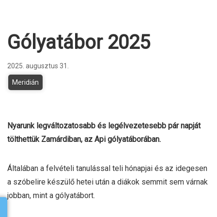
Gólyatábor 2025
2025. augusztus 31.
Meridián
Nyarunk legváltozatosabb és legélvezetesebb pár napját
tölthettük Zamárdiban, az Api gólyatáborában.
Általában a felvételi tanulással teli hónapjai és az idegesen
a szóbelire készülő hetei után a diákok semmit sem várnak
jobban, mint a gólyatábort.