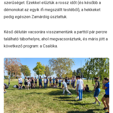
szerűséget. Ezekkel elűztük a rossz időt (és később a
démonokat az egyik ifi megszállt testéből), a hekkeket
pedig egészen Zamárdiig úsztattuk.
Késő délután vacsorára visszamentünk a parttól pár percre
található táborhelyre, ahol megvacsoráztunk, és máris jött a
következő program: a Csalóka.