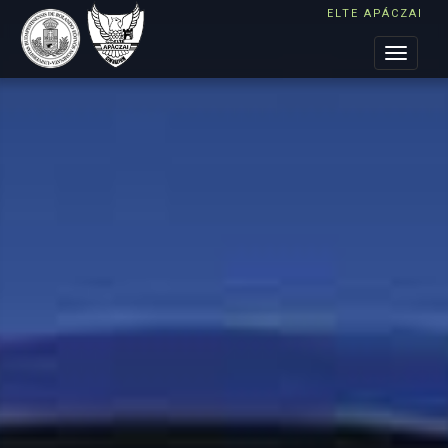
ELTE APÁCZAI