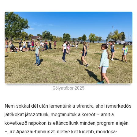
Gólyatábor 2025
Nem sokkal dél után lementünk a strandra, ahol ismerkedős
játékokat játszottunk, megtanultuk a koreót – amit a
következő napokon is eltáncoltunk minden program elején
–, az Apáczai-himnuszt, illetve két kisebb, mondóka-