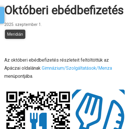
Októberi ebédbefizetés
2025. szeptember 1.
Meridián
Az októberi ebédbefizetés részleteit feltöltöttük az
Apáczai oldalának
Gimnázium/Szolgáltatások/Menza
menüpontjába.