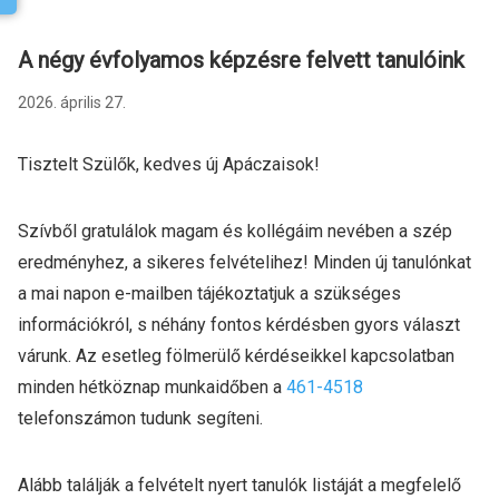
A négy évfolyamos képzésre felvett tanulóink
2026. április 27.
Tisztelt Szülők, kedves új Apáczaisok!
Szívből gratulálok magam és kollégáim nevében a szép
eredményhez, a sikeres felvételihez! Minden új tanulónkat
a mai napon e-mailben tájékoztatjuk a szükséges
információkról, s néhány fontos kérdésben gyors választ
várunk. Az esetleg fölmerülő kérdéseikkel kapcsolatban
minden hétköznap munkaidőben a
461-4518
telefonszámon tudunk segíteni.
Alább találják a felvételt nyert tanulók listáját a megfelelő