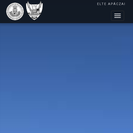
ELTE APÁCZAI