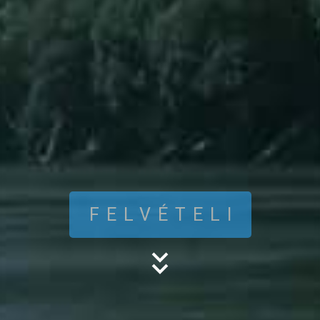
FELVÉTELI