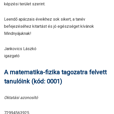
képzési terület szerint.
Leendő apáczais éveikhez sok sikert, a tanév
befejezéséhez kitartást és jó egészséget kívánok
Mindnyájuknak!
Jankovics Lászkó
igazgató
A matematika-fizika tagozatra felvett
tanulóink (kód: 0001)
Oktatási azonosító
72994563925