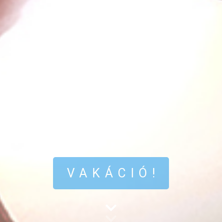
VAKÁCIÓ!