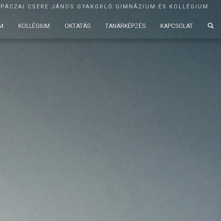
APÁCZAI CSERE JÁNOS GYAKORLÓ GIMNÁZIUM ÉS KOLLÉGIUM
M
KOLLÉGIUM
OKTATÁS
TANÁRKÉPZÉS
KAPCSOLAT