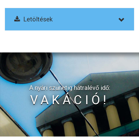
Letöltések
A nyári szünetig hátralévő idő:
VAKÁCIÓ!