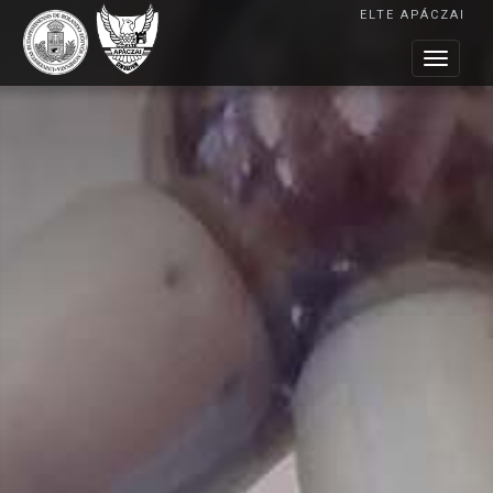
ELTE APÁCZAI