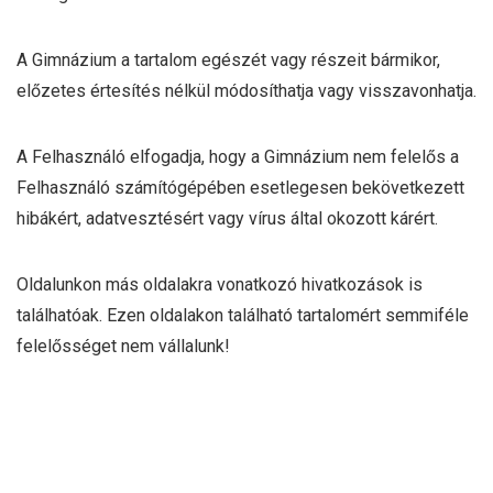
A Gimnázium a tartalom egészét vagy részeit bármikor,
előzetes értesítés nélkül módosíthatja vagy visszavonhatja.
A Felhasználó elfogadja, hogy a Gimnázium nem felelős a
Felhasználó számítógépében esetlegesen bekövetkezett
hibákért, adatvesztésért vagy vírus által okozott kárért.
Oldalunkon más oldalakra vonatkozó hivatkozások is
találhatóak. Ezen oldalakon található tartalomért semmiféle
felelősséget nem vállalunk!