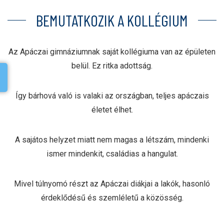
BEMUTATKOZIK A KOLLÉGIUM
Az Apáczai gimnáziumnak saját kollégiuma van az épületen
belül. Ez ritka adottság.
Így bárhová való is valaki az országban, teljes apáczais
életet élhet.
A sajátos helyzet miatt nem magas a létszám, mindenki
ismer mindenkit, családias a hangulat.
Mivel túlnyomó részt az Apáczai diákjai a lakók, hasonló
érdeklődésű és szemléletű a közösség.