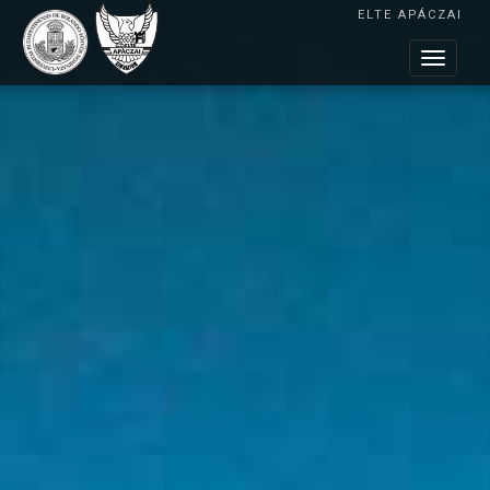
ELTE APÁCZAI