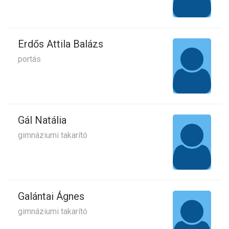
Erdős Attila Balázs
portás
Gál Natália
gimnáziumi takarító
Galántai Ágnes
gimnáziumi takarító