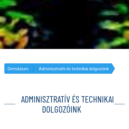
Gimnázium
Adminisztratív és technikai dolgozóink
ADMINISZTRATÍV ÉS TECHNIKAI
DOLGOZÓINK