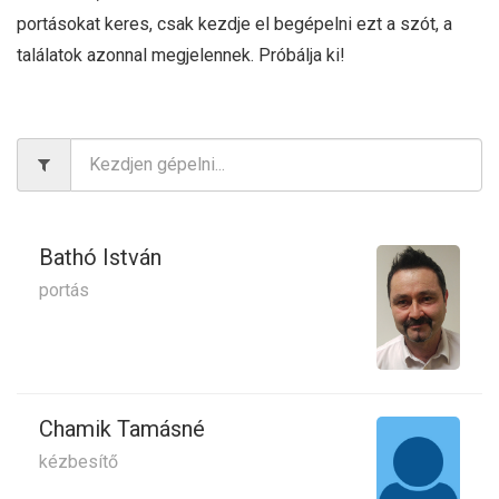
portásokat keres, csak kezdje el begépelni ezt a szót, a
találatok azonnal megjelennek. Próbálja ki!
Bathó István
portás
Chamik Tamásné
kézbesítő