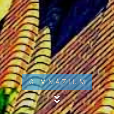
GIMNÁZIUM