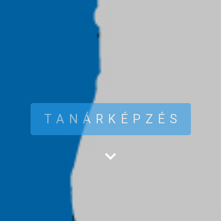
TANÁRKÉPZÉS