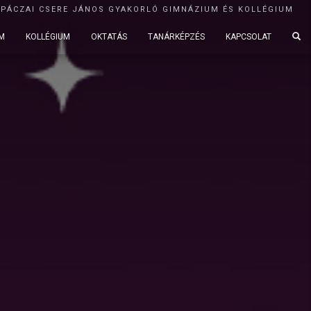
APÁCZAI CSERE JÁNOS GYAKORLÓ GIMNÁZIUM ÉS KOLLÉGIUM
M
KOLLÉGIUM
OKTATÁS
TANÁRKÉPZÉS
KAPCSOLAT