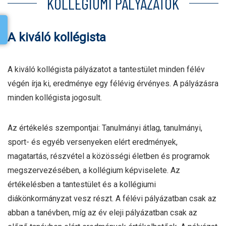
KOLLÉGIUMI PÁLYÁZATOK
A kiváló kollégista
A kiváló kollégista pályázatot a tantestület minden félév
végén írja ki, eredménye egy félévig érvényes. A pályázásra
minden kollégista jogosult.
Az értékelés szempontjai: Tanulmányi átlag, tanulmányi,
sport- és egyéb versenyeken elért eredmények,
magatartás, részvétel a közösségi életben és programok
megszervezésében, a kollégium képviselete. Az
értékelésben a tantestület és a kollégiumi
diákönkormányzat vesz részt. A félévi pályázatban csak az
abban a tanévben, míg az év eleji pályázatban csak az