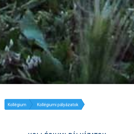
Kollégium
Kollégiumi pályázatok