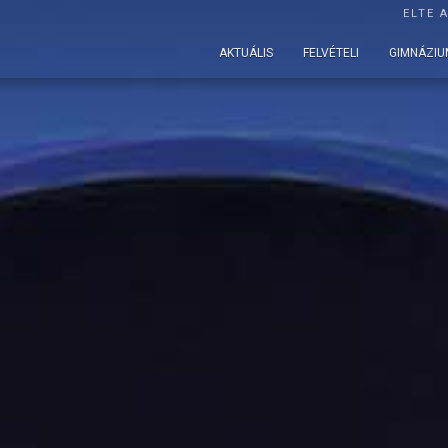
ELTE 
AKTUÁLIS
FELVÉTELI
GIMNÁZIU