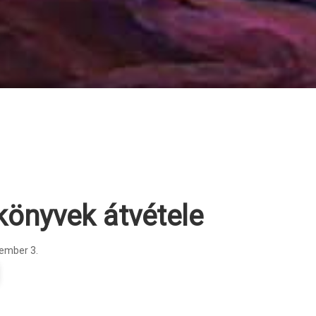
könyvek átvétele
ember 3.