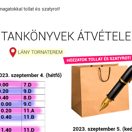
agatokkal tollat és szatyrot!