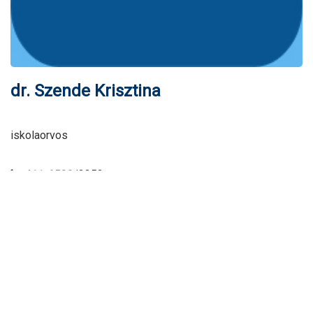
dr. Szende Krisztina
iskolaorvos
411-6500
/3353