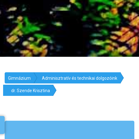
Gimnázium
Adminisztratív és technikai dolgozóink
dr. Szende Krisztina