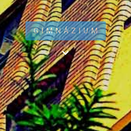
GIMNÁZIUM