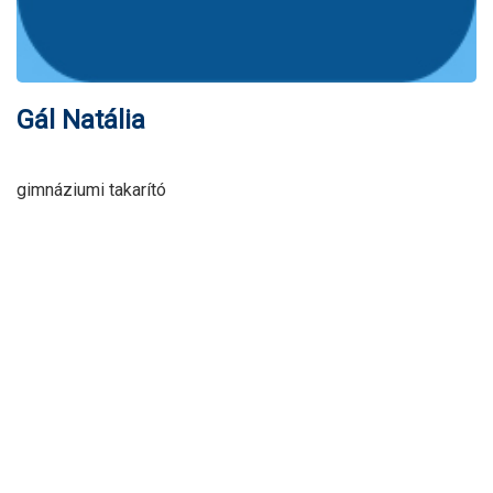
Gál Natália
gimnáziumi takarító