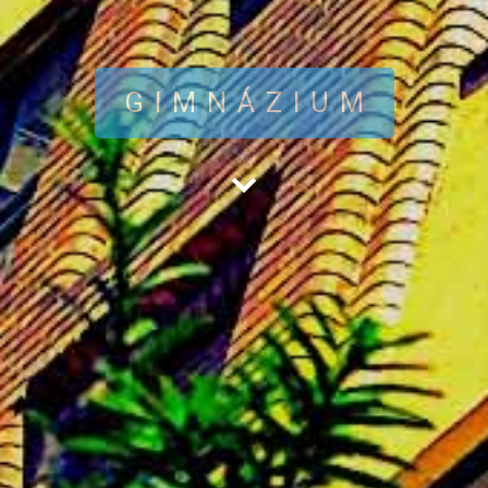
GIMNÁZIUM