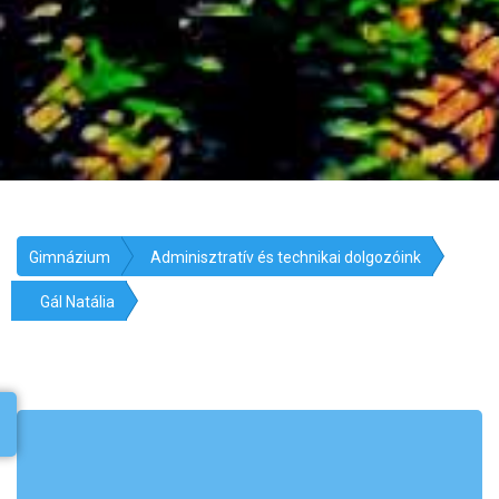
Gimnázium
Adminisztratív és technikai dolgozóink
Gál Natália