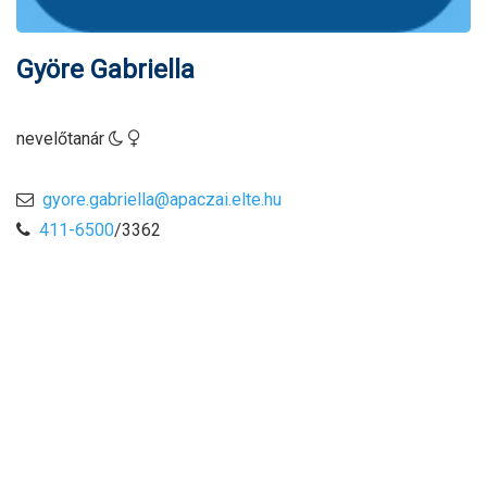
Györe Gabriella
nevelőtanár
gyore.gabriella@apaczai.elte.hu
411-6500
/3362