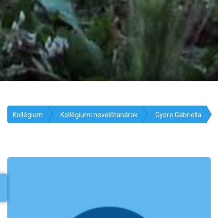
Kollégium
Kollégiumi nevelőtanárok
Györe Gabriella