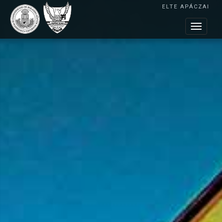
ELTE APÁCZAI