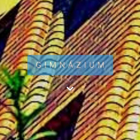
GIMNÁZIUM