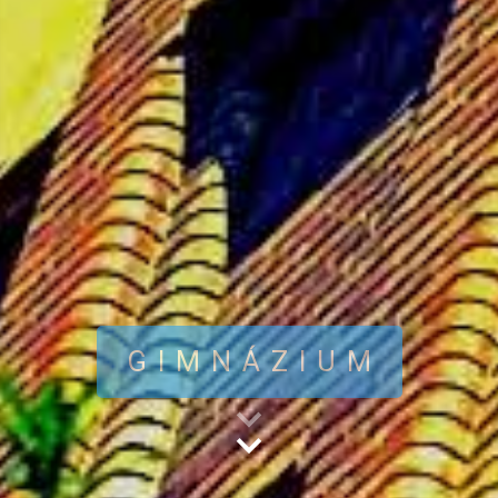
GIMNÁZIUM