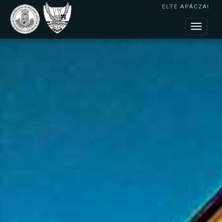
ELTE APÁCZAI